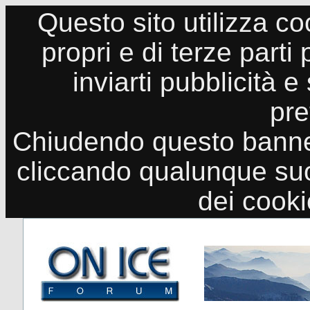
Questo sito utilizza co
propri e di terze parti
inviarti pubblicità e
pre
Chiudendo questo banne
cliccando qualunque suo
dei cook