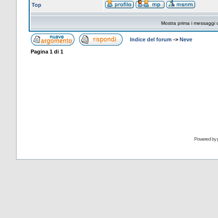
Top
Mostra prima i messaggi 
Indice del forum
->
Neve
Pagina
1
di
1
Powered by