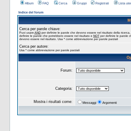
Album
FAQ
Cerca
Gruppi
Registrati
Lista uten
Indice del forum
M
Cerca per parole chiave:
Puoi usare
AND
per definire le parole che devono essere nel risultato della ricerca
definire le parole che potrebbero essere nel risultato e
NOT
per definire le parole 
devono essere nel risultato. Usa * come abbreviazione per parole parziali
Cerca per autore:
Usa * come abbreviazione per parole parziali
Op
Forum:
Categoria:
Mostra i risultati come:
Messaggi
Argomenti