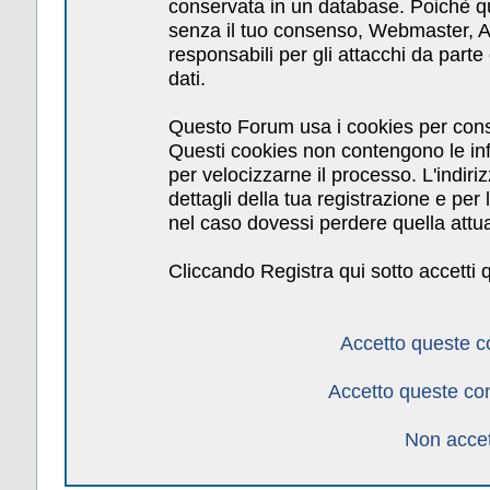
conservata in un database. Poichè qu
senza il tuo consenso, Webmaster, Am
responsabili per gli attacchi da par
dati.
Questo Forum usa i cookies per cons
Questi cookies non contengono le inf
per velocizzarne il processo. L'indiri
dettagli della tua registrazione e pe
nel caso dovessi perdere quella attua
Cliccando Registra qui sotto accetti 
Accetto queste c
Accetto queste co
Non accet