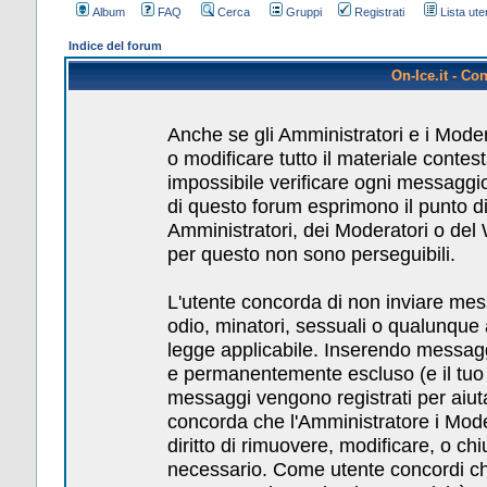
Album
FAQ
Cerca
Gruppi
Registrati
Lista uten
Indice del forum
On-Ice.it - Co
Anche se gli Amministratori e i Mode
o modificare tutto il materiale conte
impossibile verificare ogni messaggio
di questo forum esprimono il punto di 
Amministratori, dei Moderatori o del
per questo non sono perseguibili.
L'utente concorda di non inviare messa
odio, minatori, sessuali o qualunque
legge applicabile. Inserendo messagg
e permanentemente escluso (e il tuo pr
messaggi vengono registrati per aiuta
concorda che l'Amministratore i Mod
diritto di rimuovere, modificare, o c
necessario. Come utente concordi che