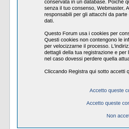
conservata in un database. Poichè qu
senza il tuo consenso, Webmaster, Am
responsabili per gli attacchi da par
dati.
Questo Forum usa i cookies per cons
Questi cookies non contengono le inf
per velocizzarne il processo. L'indiri
dettagli della tua registrazione e pe
nel caso dovessi perdere quella attua
Cliccando Registra qui sotto accetti 
Accetto queste c
Accetto queste co
Non accet