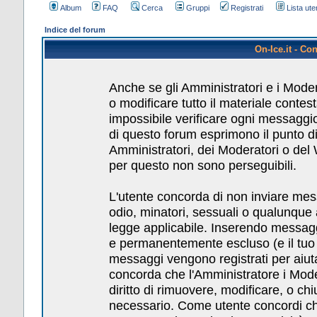
Album
FAQ
Cerca
Gruppi
Registrati
Lista uten
Indice del forum
On-Ice.it - Co
Anche se gli Amministratori e i Mode
o modificare tutto il materiale conte
impossibile verificare ogni messaggio
di questo forum esprimono il punto di 
Amministratori, dei Moderatori o del
per questo non sono perseguibili.
L'utente concorda di non inviare messa
odio, minatori, sessuali o qualunque
legge applicabile. Inserendo messagg
e permanentemente escluso (e il tuo pr
messaggi vengono registrati per aiuta
concorda che l'Amministratore i Mod
diritto di rimuovere, modificare, o c
necessario. Come utente concordi che