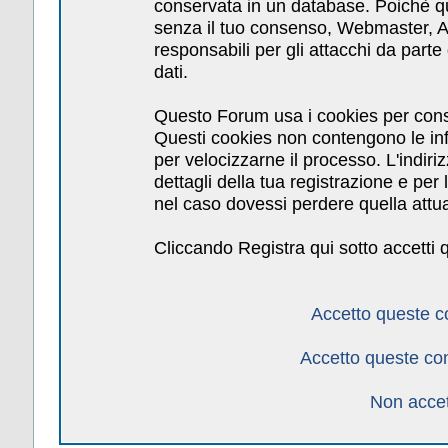
conservata in un database. Poichè qu
senza il tuo consenso, Webmaster, Am
responsabili per gli attacchi da par
dati.
Questo Forum usa i cookies per cons
Questi cookies non contengono le inf
per velocizzarne il processo. L'indiri
dettagli della tua registrazione e pe
nel caso dovessi perdere quella attua
Cliccando Registra qui sotto accetti 
Accetto queste c
Accetto queste co
Non accet