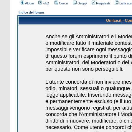
Album
FAQ
Cerca
Gruppi
Registrati
Lista uten
Indice del forum
On-Ice.it - Co
Anche se gli Amministratori e i Mode
o modificare tutto il materiale conte
impossibile verificare ogni messaggio
di questo forum esprimono il punto di 
Amministratori, dei Moderatori o del
per questo non sono perseguibili.
L'utente concorda di non inviare messa
odio, minatori, sessuali o qualunque
legge applicabile. Inserendo messagg
e permanentemente escluso (e il tuo pr
messaggi vengono registrati per aiuta
concorda che l'Amministratore i Mod
diritto di rimuovere, modificare, o c
necessario. Come utente concordi che