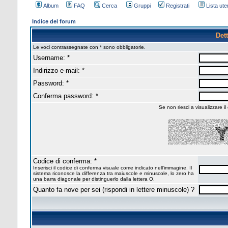
Album
FAQ
Cerca
Gruppi
Registrati
Lista uten
Indice del forum
Dett
Le voci contrassegnate con * sono obbligatorie.
Username: *
Indirizzo e-mail: *
Password: *
Conferma password: *
Se non riesci a visualizzare il
Codice di conferma: *
Inserisci il codice di conferma visuale come indicato nell'immagine. Il
sistema riconosce la differenza tra maiuscole e minuscole, lo zero ha
una barra diagonale per distinguerlo dalla lettera O.
Quanto fa nove per sei (rispondi in lettere minuscole) ?