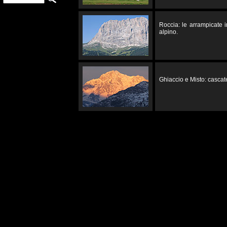
Roccia: le arrampicate 
alpino.
Ghiaccio e Misto: cascate