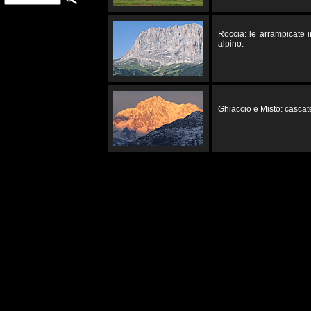
Roccia: le arrampicate 
alpino.
Ghiaccio e Misto: cascate