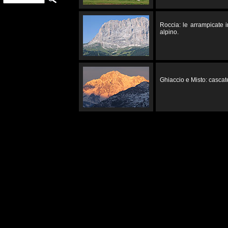
Roccia: le arrampicate 
alpino.
Ghiaccio e Misto: cascate