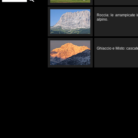
Roccia: le arrampicate 
alpino.
Ghiaccio e Misto: cascate