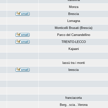
Monza
Brescia
Lomagna
Monticelli Brusati (Brescia)
Parco del Camandellino
TRENTO-LECCO
Kajaani
lassù tra i monti
brescia
franciacorta
Berg...scia...Verona