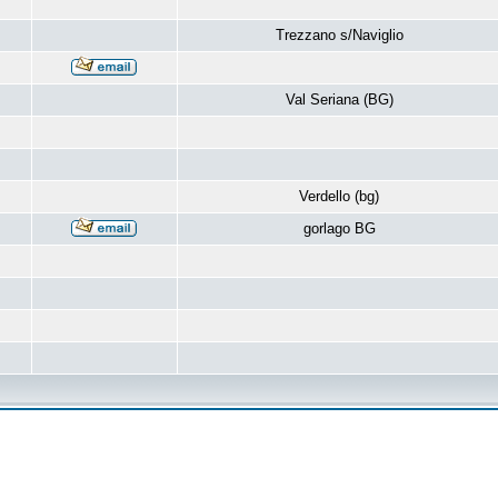
Trezzano s/Naviglio
Val Seriana (BG)
Verdello (bg)
gorlago BG