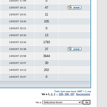
0
13/02/07 17:06
47
13/02/07 18:11
11
13/02/07 19:31
105
13/02/07 19:44
0
13/02/07 20:21
13
13/02/07 20:33
1793
13/02/07 23:34
37
13/02/07 23:38
3644
13/02/07 23:58
30
14/02/07 10:07
202
14/02/07 14:12
0
14/02/07 16:07
Tutti i fusi orari sono GMT + 1 ora
Vai a
1
,
2
,
3
...
105
,
106
,
107
Successivo
Vai a: