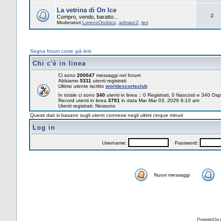
La vetrina di On Ice
2
Compro, vendo, baratto...
Moderatori
LorenzOrobico
,
admarc2
,
leo
Segna forum come già letti
Chi c'è in linea
Ci sono
200047
messaggi nel forum
Abbiamo
5311
utenti registrati
Ultimo utente iscritto
worldescortsclub
In totale ci sono
340
utenti in linea :: 0 Registrati, 0 Nascosti e 340 Osp
Record utenti in linea
3791
in data Mar Mar 03, 2026 8:10 am
Utenti registrati: Nessuno
Questi dati si basano sugli utenti connessi negli ultimi cinque minuti
Log in
Username:
Password:
Nuovi messaggi
Powered by