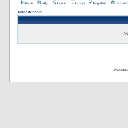
Album
FAQ
Cerca
Gruppi
Registrati
Lista uten
Indice del forum
No
Powered by