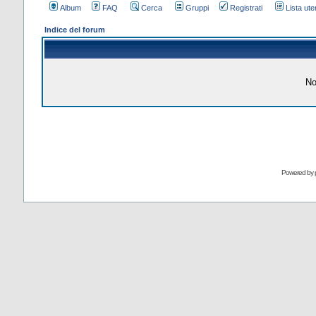
Album
FAQ
Cerca
Gruppi
Registrati
Lista uten
Indice del forum
No
Powered by