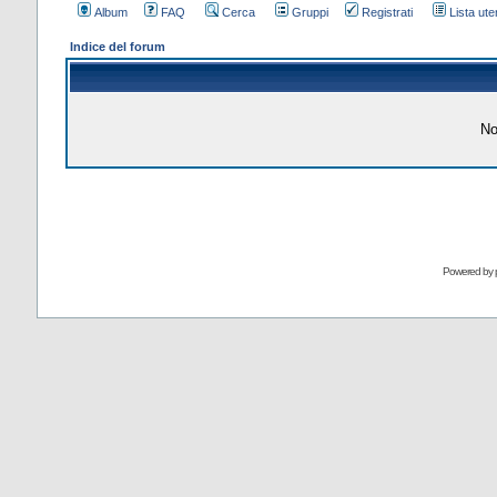
Album
FAQ
Cerca
Gruppi
Registrati
Lista uten
Indice del forum
No
Powered by