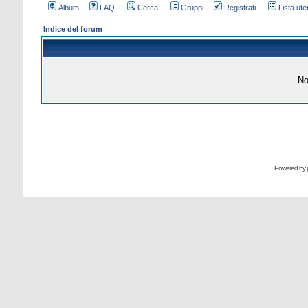
Album
FAQ
Cerca
Gruppi
Registrati
Lista uten
Indice del forum
No
Powered by