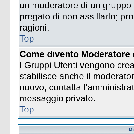
un moderatore di un gruppo n
pregato di non assillarlo; p
ragioni.
Top
Come divento Moderatore 
I Gruppi Utenti vengono creat
stabilisce anche il moderato
nuovo, contatta l'amministrat
messaggio privato.
Top
Me