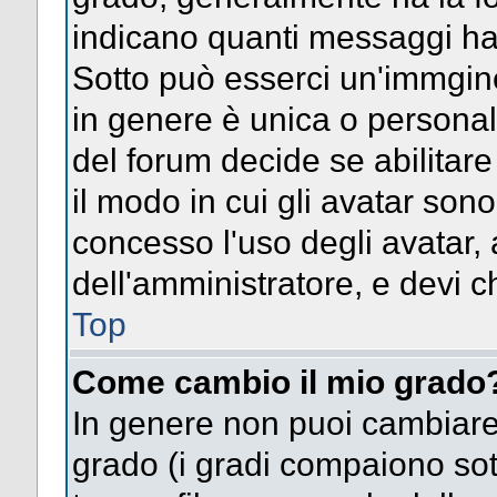
indicano quanti messaggi hai s
Sotto può esserci un'immgin
in genere è unica o personal
del forum decide se abilitar
il modo in cui gli avatar son
concesso l'uso degli avatar, 
dell'amministratore, e devi ch
Top
Come cambio il mio grado
In genere non puoi cambiare 
grado (i gradi compaiono sot