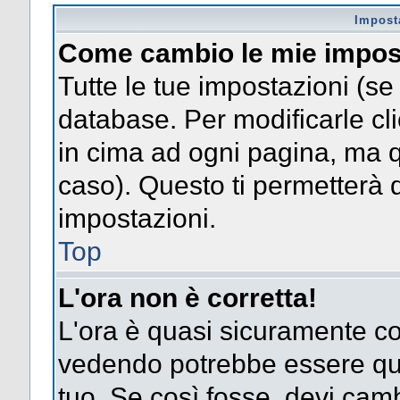
Impost
Come cambio le mie impos
Tutte le tue impostazioni (se
database. Per modificarle clic
in cima ad ogni pagina, ma 
caso). Questo ti permetterà d
impostazioni.
Top
L'ora non è corretta!
L'ora è quasi sicuramente co
vedendo potrebbe essere quel
tuo. Se così fosse, devi camb