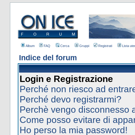
Album
FAQ
Cerca
Gruppi
Registrati
Lista uten
Indice del forum
Login e Registrazione
Perché non riesco ad entrar
Perché devo registrarmi?
Perchè vengo disconnesso 
Come posso evitare di apparir
Ho perso la mia password!