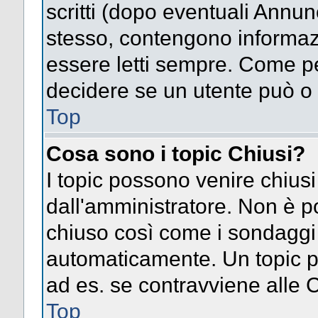
scritti (dopo eventuali Annu
stesso, contengono informaz
essere letti sempre. Come pe
decidere se un utente può o 
Top
Cosa sono i topic Chiusi?
I topic possono venire chiusi
dall'amministratore. Non è p
chiuso così come i sondaggi
automaticamente. Un topic pu
ad es. se contravviene alle 
Top