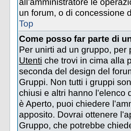
all'amministratore le operazi
un forum, o di concessione d
Top
Come posso far parte di u
Per unirti ad un gruppo, per 
Utenti
che trovi in cima alla
seconda del design del forum
Gruppi. Non tutti i gruppi s
chiusi e altri hanno l'elenco
è Aperto, puoi chiedere l'am
apposito. Dovrai ottenere l'
Gruppo, che potrebbe chieder