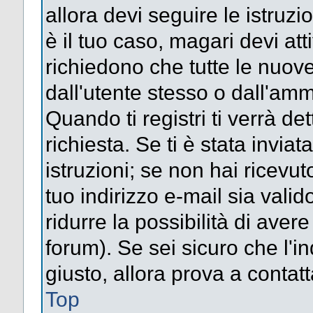
allora devi seguire le istruz
è il tuo caso, magari devi att
richiedono che tutte le nuove
dall'utente stesso o dall'amm
Quando ti registri ti verrà det
richiesta. Se ti è stata inviat
istruzioni; se non hai ricevut
tuo indirizzo e-mail sia valid
ridurre la possibilità di ave
forum). Se sei sicuro che l'in
giusto, allora prova a contat
Top