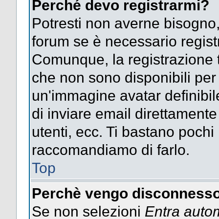
Perché devo registrarmi?
Potresti non averne bisogno,
forum se è necessario regist
Comunque, la registrazione t
che non sono disponibili per g
un'immagine avatar definibile
di inviare email direttamente
utenti, ecc. Ti bastano pochi m
raccomandiamo di farlo.
Top
Perchè vengo disconnesso
Se non selezioni
Entra auto