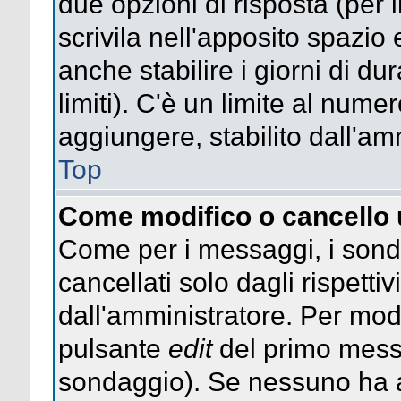
due opzioni di risposta (per 
scrivila nell'apposito spazio 
anche stabilire i giorni di d
limiti). C'è un limite al nume
aggiungere, stabilito dall'am
Top
Come modifico o cancello
Come per i messaggi, i sond
cancellati solo dagli rispettiv
dall'amministratore. Per mod
pulsante
edit
del primo messa
sondaggio). Se nessuno ha a