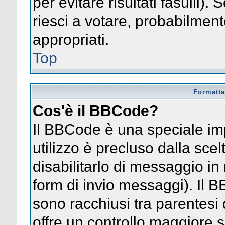
per evitare risultati fasulli)
riesci a votare, probabilmente
appropriati.
Top
Formatta
Cos'è il BBCode?
Il BBCode è una speciale im
utilizzo è precluso dalla sce
disabilitarlo di messaggio in
form di invio messaggi). Il 
sono racchiusi tra parentesi 
offre un controllo maggiore 