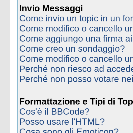
Invio Messaggi
Come invio un topic in un f
Come modifico o cancello 
Come aggiungo una firma ai
Come creo un sondaggio?
Come modifico o cancello u
Perché non riesco ad acced
Perché non posso votare ne
Formattazione e Tipi di Top
Cos'è il BBCode?
Posso usare l'HTML?
Cosa sono gli Emoticon?