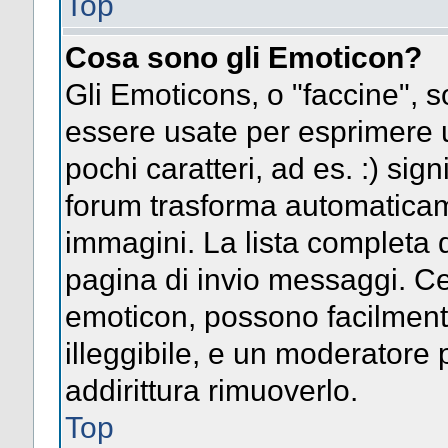
Top
Cosa sono gli Emoticon?
Gli Emoticons, o "faccine",
essere usate per esprimere
pochi caratteri, ad es. :) signi
forum trasforma automaticame
immagini. La lista completa d
pagina di invio messaggi. Ce
emoticon, possono facilmen
illeggibile, e un moderatore 
addirittura rimuoverlo.
Top