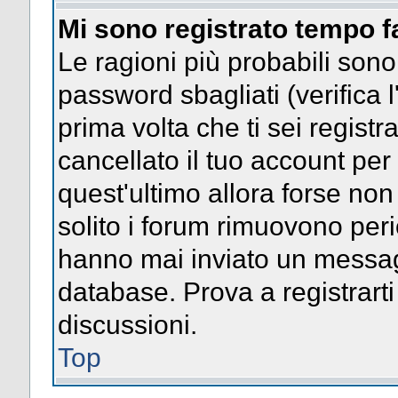
Mi sono registrato tempo f
Le ragioni più probabili son
password sbagliati (verifica l
prima volta che ti sei regist
cancellato il tuo account per
quest'ultimo allora forse no
solito i forum rimuovono per
hanno mai inviato un messag
database. Prova a registrarti
discussioni.
Top