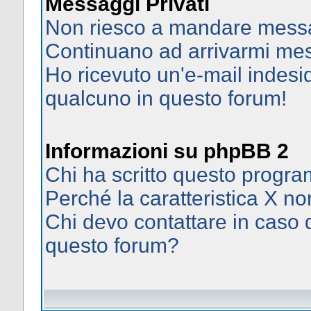
Messaggi Privati
Non riesco a mandare messag
Continuano ad arrivarmi mess
Ho ricevuto un'e-mail indes
qualcuno in questo forum!
Informazioni su phpBB 2
Chi ha scritto questo prog
Perché la caratteristica X no
Chi devo contattare in caso d
questo forum?