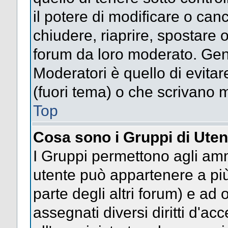
il potere di modificare o can
chiudere, riaprire, spostare 
forum da loro moderato. Gen
Moderatori è quello di evitar
(fuori tema) o che scrivano m
Top
Cosa sono i Gruppi di Uten
I Gruppi permettono agli ammin
utente può appartenere a più
parte degli altri forum) e a
assegnati diversi diritti d'ac