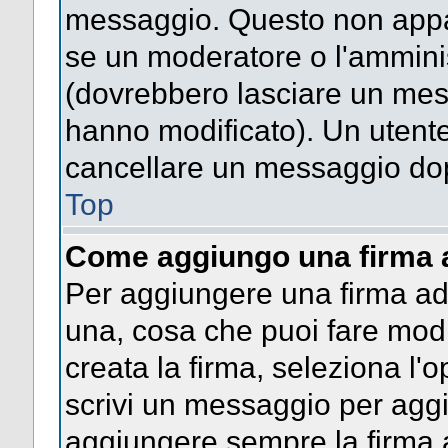
messaggio. Questo non appar
se un moderatore o l'ammini
(dovrebbero lasciare un mes
hanno modificato). Un utent
cancellare un messaggio dop
Top
Come aggiungo una firma 
Per aggiungere una firma a
una, cosa che puoi fare modif
creata la firma, seleziona l'
scrivi un messaggio per agg
aggiungere sempre la firma a