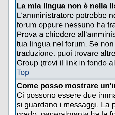
La mia lingua non è nella li
L'amministratore potrebbe non
forum oppure nessuno ha trad
Prova a chiedere all'amminist
tua lingua nel forum. Se non
traduzione. puoi trovare altr
Group (trovi il link in fondo a
Top
Come posso mostrare un'i
Ci possono essere due imma
si guardano i messaggi. La p
grado, generalmente ha la fo