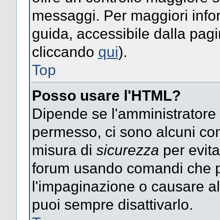
messaggi. Per maggiori info
guida, accessibile dalla pag
cliccando
qui
).
Top
Posso usare l'HTML?
Dipende se l'amministratore ti
permesso, ci sono alcuni co
misura di
sicurezza
per evita
forum usando comandi che p
l'impaginazione o causare alt
puoi sempre disattivarlo.