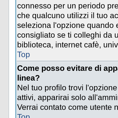
connesso per un periodo pres
che qualcuno utilizzi il tuo
seleziona l'opzione quando e
consigliato se ti colleghi da 
biblioteca, internet cafè, univ
Top
Come posso evitare di appari
linea?
Nel tuo profilo trovi l'opzion
attivi, apparirai solo all'amm
Verrai contato come utente 
Top