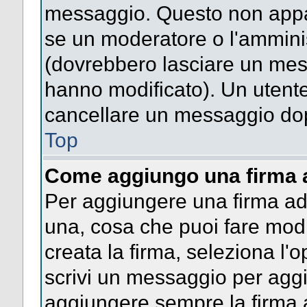
messaggio. Questo non appar
se un moderatore o l'ammini
(dovrebbero lasciare un mes
hanno modificato). Un utent
cancellare un messaggio dop
Top
Come aggiungo una firma 
Per aggiungere una firma a
una, cosa che puoi fare modif
creata la firma, seleziona l'
scrivi un messaggio per agg
aggiungere sempre la firma a