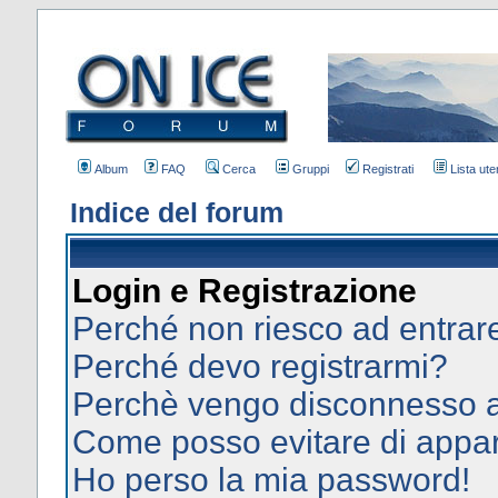
Album
FAQ
Cerca
Gruppi
Registrati
Lista uten
Indice del forum
Login e Registrazione
Perché non riesco ad entrar
Perché devo registrarmi?
Perchè vengo disconnesso 
Come posso evitare di apparir
Ho perso la mia password!