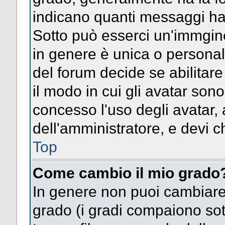
indicano quanti messaggi hai s
Sotto può esserci un'immgin
in genere è unica o personal
del forum decide se abilitar
il modo in cui gli avatar son
concesso l'uso degli avatar, 
dell'amministratore, e devi ch
Top
Come cambio il mio grado
In genere non puoi cambiare 
grado (i gradi compaiono sot