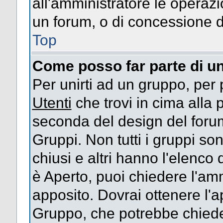
all'amministratore le operazi
un forum, o di concessione d
Top
Come posso far parte di u
Per unirti ad un gruppo, per 
Utenti
che trovi in cima alla
seconda del design del forum
Gruppi. Non tutti i gruppi s
chiusi e altri hanno l'elenco
è Aperto, puoi chiedere l'am
apposito. Dovrai ottenere l'
Gruppo, che potrebbe chieder