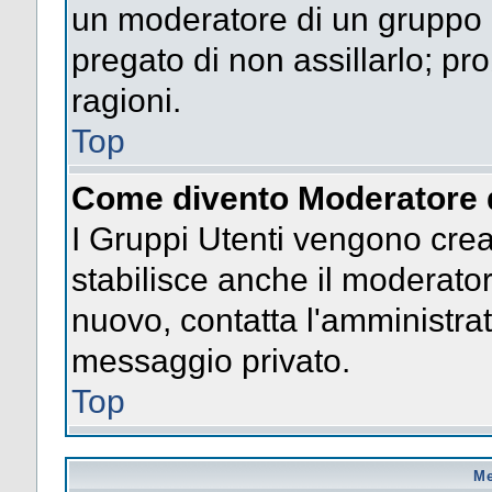
un moderatore di un gruppo n
pregato di non assillarlo; p
ragioni.
Top
Come divento Moderatore 
I Gruppi Utenti vengono creat
stabilisce anche il moderato
nuovo, contatta l'amministrat
messaggio privato.
Top
Me