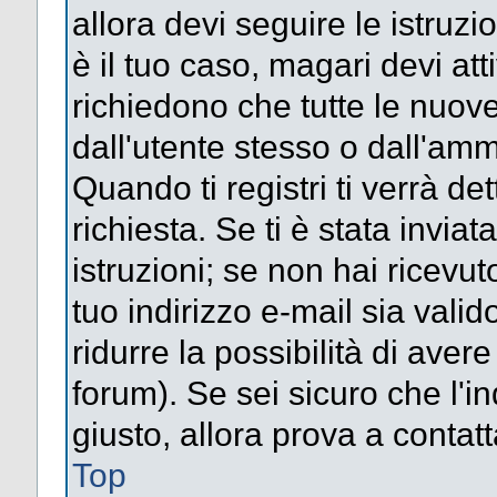
allora devi seguire le istruz
è il tuo caso, magari devi att
richiedono che tutte le nuove
dall'utente stesso o dall'amm
Quando ti registri ti verrà det
richiesta. Se ti è stata inviat
istruzioni; se non hai ricevut
tuo indirizzo e-mail sia valid
ridurre la possibilità di ave
forum). Se sei sicuro che l'in
giusto, allora prova a contat
Top