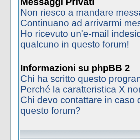
Messaggi Privati
Non riesco a mandare messag
Continuano ad arrivarmi mess
Ho ricevuto un'e-mail indes
qualcuno in questo forum!
Informazioni su phpBB 2
Chi ha scritto questo prog
Perché la caratteristica X no
Chi devo contattare in caso d
questo forum?