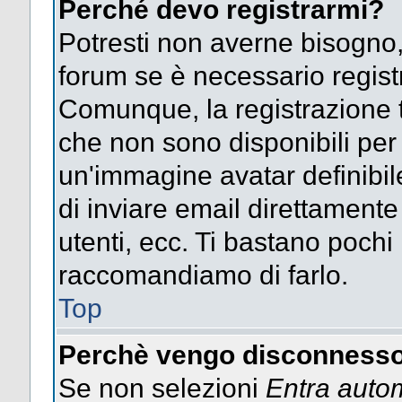
Perché devo registrarmi?
Potresti non averne bisogno,
forum se è necessario regist
Comunque, la registrazione t
che non sono disponibili per g
un'immagine avatar definibile
di inviare email direttamente
utenti, ecc. Ti bastano pochi m
raccomandiamo di farlo.
Top
Perchè vengo disconnesso
Se non selezioni
Entra auto