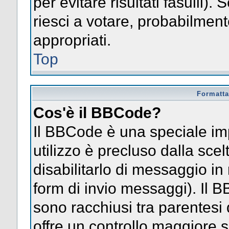
per evitare risultati fasulli)
riesci a votare, probabilmente
appropriati.
Top
Formatta
Cos'è il BBCode?
Il BBCode è una speciale im
utilizzo è precluso dalla sce
disabilitarlo di messaggio in
form di invio messaggi). Il 
sono racchiusi tra parentesi 
offre un controllo maggiore 