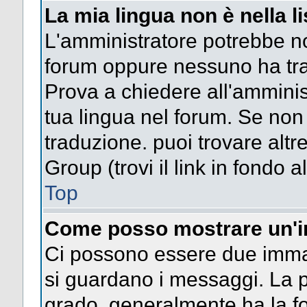
La mia lingua non è nella li
L'amministratore potrebbe non
forum oppure nessuno ha trad
Prova a chiedere all'amminist
tua lingua nel forum. Se non
traduzione. puoi trovare altr
Group (trovi il link in fondo a
Top
Come posso mostrare un'i
Ci possono essere due imma
si guardano i messaggi. La p
grado, generalmente ha la fo