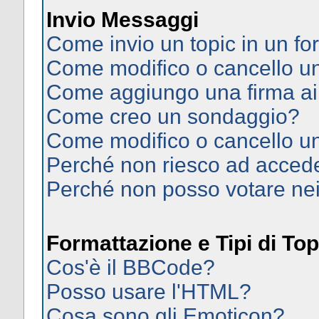
Invio Messaggi
Come invio un topic in un f
Come modifico o cancello 
Come aggiungo una firma ai
Come creo un sondaggio?
Come modifico o cancello u
Perché non riesco ad acced
Perché non posso votare ne
Formattazione e Tipi di Top
Cos'è il BBCode?
Posso usare l'HTML?
Cosa sono gli Emoticon?