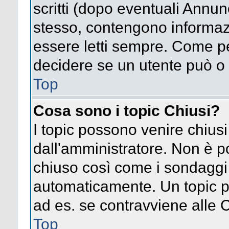
scritti (dopo eventuali Annu
stesso, contengono informaz
essere letti sempre. Come pe
decidere se un utente può o 
Top
Cosa sono i topic Chiusi?
I topic possono venire chiusi
dall'amministratore. Non è p
chiuso così come i sondaggi
automaticamente. Un topic pu
ad es. se contravviene alle 
Top