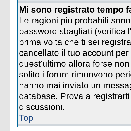
Mi sono registrato tempo f
Le ragioni più probabili son
password sbagliati (verifica l
prima volta che ti sei regist
cancellato il tuo account per
quest'ultimo allora forse no
solito i forum rimuovono per
hanno mai inviato un messag
database. Prova a registrarti
discussioni.
Top