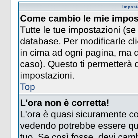
Impost
Come cambio le mie impos
Tutte le tue impostazioni (se
database. Per modificarle clic
in cima ad ogni pagina, ma 
caso). Questo ti permetterà d
impostazioni.
Top
L'ora non è corretta!
L'ora è quasi sicuramente co
vedendo potrebbe essere quel
tuo. Se così fosse, devi camb