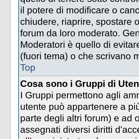
il potere di modificare o can
chiudere, riaprire, spostare 
forum da loro moderato. Gen
Moderatori è quello di evitar
(fuori tema) o che scrivano m
Top
Cosa sono i Gruppi di Uten
I Gruppi permettono agli ammin
utente può appartenere a più
parte degli altri forum) e a
assegnati diversi diritti d'ac