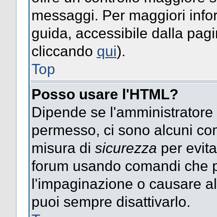
messaggi. Per maggiori info
guida, accessibile dalla pag
cliccando
qui
).
Top
Posso usare l'HTML?
Dipende se l'amministratore ti
permesso, ci sono alcuni co
misura di
sicurezza
per evita
forum usando comandi che p
l'impaginazione o causare alt
puoi sempre disattivarlo.