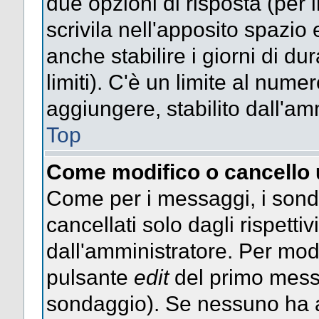
due opzioni di risposta (per 
scrivila nell'apposito spazio 
anche stabilire i giorni di d
limiti). C'è un limite al nume
aggiungere, stabilito dall'am
Top
Come modifico o cancello
Come per i messaggi, i sond
cancellati solo dagli rispettiv
dall'amministratore. Per mod
pulsante
edit
del primo messa
sondaggio). Se nessuno ha a