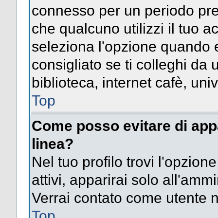
connesso per un periodo pres
che qualcuno utilizzi il tuo
seleziona l'opzione quando e
consigliato se ti colleghi da 
biblioteca, internet cafè, univ
Top
Come posso evitare di appari
linea?
Nel tuo profilo trovi l'opzion
attivi, apparirai solo all'amm
Verrai contato come utente 
Top