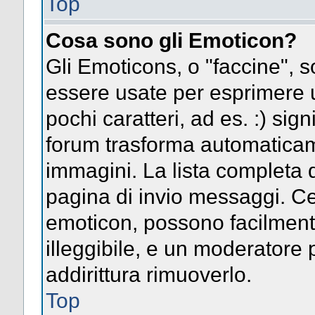
Top
Cosa sono gli Emoticon?
Gli Emoticons, o "faccine",
essere usate per esprimere
pochi caratteri, ad es. :) signi
forum trasforma automaticame
immagini. La lista completa d
pagina di invio messaggi. Ce
emoticon, possono facilmen
illeggibile, e un moderatore 
addirittura rimuoverlo.
Top