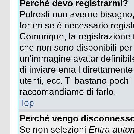
Perché devo registrarmi?
Potresti non averne bisogno,
forum se è necessario regist
Comunque, la registrazione t
che non sono disponibili per g
un'immagine avatar definibile
di inviare email direttamente
utenti, ecc. Ti bastano pochi m
raccomandiamo di farlo.
Top
Perchè vengo disconnesso
Se non selezioni
Entra auto