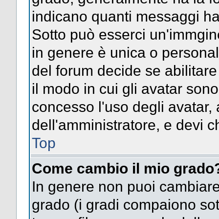
indicano quanti messaggi hai s
Sotto può esserci un'immgin
in genere è unica o personal
del forum decide se abilitar
il modo in cui gli avatar son
concesso l'uso degli avatar, 
dell'amministratore, e devi ch
Top
Come cambio il mio grado
In genere non puoi cambiare 
grado (i gradi compaiono sot