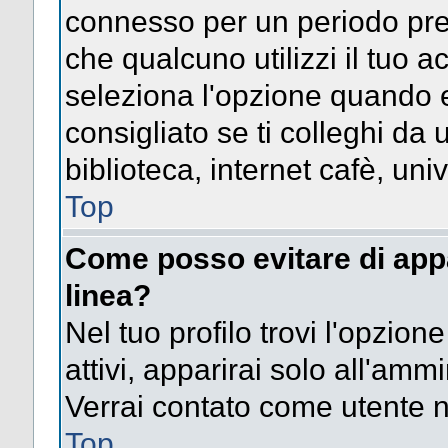
connesso per un periodo pres
che qualcuno utilizzi il tuo
seleziona l'opzione quando e
consigliato se ti colleghi da 
biblioteca, internet cafè, univ
Top
Come posso evitare di appari
linea?
Nel tuo profilo trovi l'opzion
attivi, apparirai solo all'amm
Verrai contato come utente 
Top