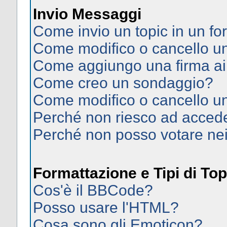
Invio Messaggi
Come invio un topic in un f
Come modifico o cancello 
Come aggiungo una firma ai
Come creo un sondaggio?
Come modifico o cancello u
Perché non riesco ad acced
Perché non posso votare ne
Formattazione e Tipi di Top
Cos'è il BBCode?
Posso usare l'HTML?
Cosa sono gli Emoticon?