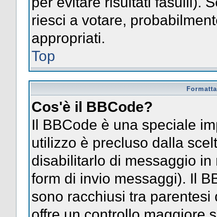
per evitare risultati fasulli)
riesci a votare, probabilmente
appropriati.
Top
Formatta
Cos'è il BBCode?
Il BBCode è una speciale im
utilizzo è precluso dalla sce
disabilitarlo di messaggio in
form di invio messaggi). Il 
sono racchiusi tra parentesi 
offre un controllo maggiore 