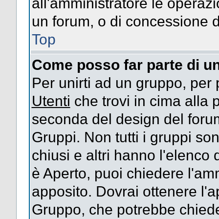
all'amministratore le operazi
un forum, o di concessione d
Top
Come posso far parte di u
Per unirti ad un gruppo, per 
Utenti
che trovi in cima alla
seconda del design del forum
Gruppi. Non tutti i gruppi s
chiusi e altri hanno l'elenco
è Aperto, puoi chiedere l'am
apposito. Dovrai ottenere l'
Gruppo, che potrebbe chieder