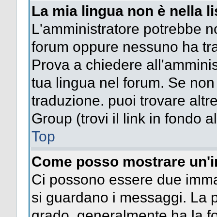
La mia lingua non è nella li
L'amministratore potrebbe non
forum oppure nessuno ha trad
Prova a chiedere all'amminist
tua lingua nel forum. Se non
traduzione. puoi trovare altr
Group (trovi il link in fondo a
Top
Come posso mostrare un'i
Ci possono essere due imma
si guardano i messaggi. La p
grado, generalmente ha la fo