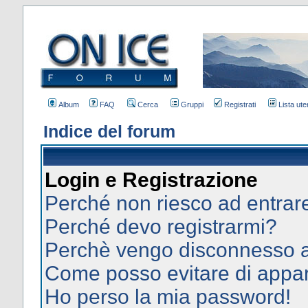
Album
FAQ
Cerca
Gruppi
Registrati
Lista uten
Indice del forum
Login e Registrazione
Perché non riesco ad entrar
Perché devo registrarmi?
Perchè vengo disconnesso 
Come posso evitare di apparir
Ho perso la mia password!