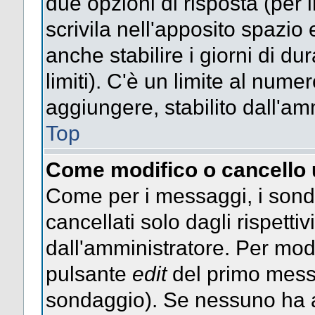
due opzioni di risposta (per 
scrivila nell'apposito spazio 
anche stabilire i giorni di d
limiti). C'è un limite al nume
aggiungere, stabilito dall'am
Top
Come modifico o cancello
Come per i messaggi, i sond
cancellati solo dagli rispettiv
dall'amministratore. Per mod
pulsante
edit
del primo messa
sondaggio). Se nessuno ha a