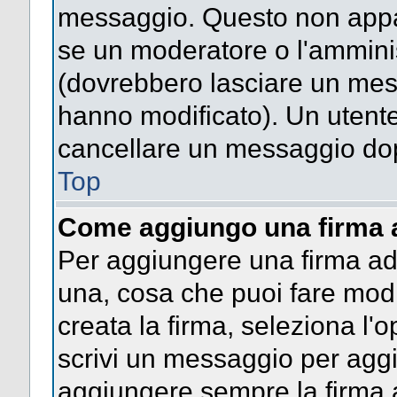
messaggio. Questo non appar
se un moderatore o l'ammini
(dovrebbero lasciare un mes
hanno modificato). Un utent
cancellare un messaggio dop
Top
Come aggiungo una firma 
Per aggiungere una firma a
una, cosa che puoi fare modif
creata la firma, seleziona l'
scrivi un messaggio per agg
aggiungere sempre la firma a