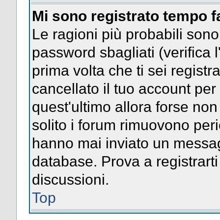
Mi sono registrato tempo f
Le ragioni più probabili son
password sbagliati (verifica l
prima volta che ti sei regist
cancellato il tuo account per
quest'ultimo allora forse no
solito i forum rimuovono per
hanno mai inviato un messag
database. Prova a registrarti
discussioni.
Top