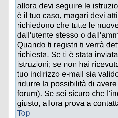
allora devi seguire le istruz
è il tuo caso, magari devi att
richiedono che tutte le nuove
dall'utente stesso o dall'amm
Quando ti registri ti verrà det
richiesta. Se ti è stata inviat
istruzioni; se non hai ricevut
tuo indirizzo e-mail sia valid
ridurre la possibilità di ave
forum). Se sei sicuro che l'in
giusto, allora prova a contat
Top