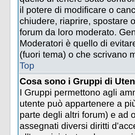
il potere di modificare o can
chiudere, riaprire, spostare 
forum da loro moderato. Gen
Moderatori è quello di evitar
(fuori tema) o che scrivano m
Top
Cosa sono i Gruppi di Uten
I Gruppi permettono agli ammin
utente può appartenere a più
parte degli altri forum) e a
assegnati diversi diritti d'ac