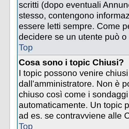
scritti (dopo eventuali Annu
stesso, contengono informaz
essere letti sempre. Come pe
decidere se un utente può o 
Top
Cosa sono i topic Chiusi?
I topic possono venire chiusi
dall'amministratore. Non è p
chiuso così come i sondaggi
automaticamente. Un topic pu
ad es. se contravviene alle 
Top