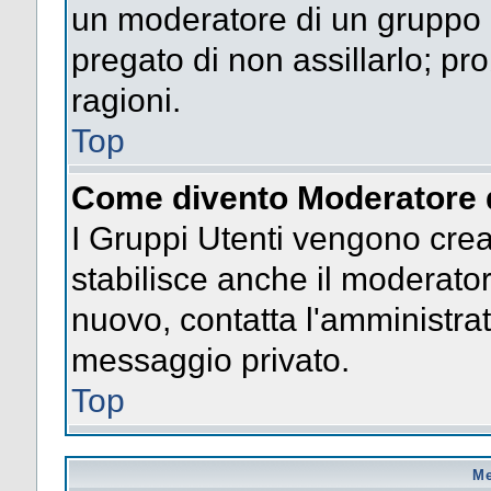
un moderatore di un gruppo n
pregato di non assillarlo; p
ragioni.
Top
Come divento Moderatore 
I Gruppi Utenti vengono creat
stabilisce anche il moderato
nuovo, contatta l'amministrat
messaggio privato.
Top
Me