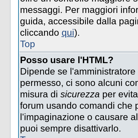
messaggi. Per maggiori info
guida, accessibile dalla pag
cliccando
qui
).
Top
Posso usare l'HTML?
Dipende se l'amministratore ti
permesso, ci sono alcuni co
misura di
sicurezza
per evita
forum usando comandi che p
l'impaginazione o causare alt
puoi sempre disattivarlo.