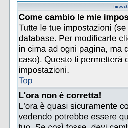
Impost
Come cambio le mie impos
Tutte le tue impostazioni (se
database. Per modificarle clic
in cima ad ogni pagina, ma 
caso). Questo ti permetterà d
impostazioni.
Top
L'ora non è corretta!
L'ora è quasi sicuramente co
vedendo potrebbe essere quel
tuo. Se così fosse, devi camb