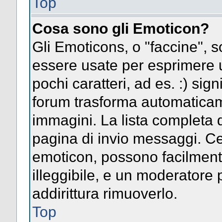
Top
Cosa sono gli Emoticon?
Gli Emoticons, o "faccine",
essere usate per esprimere
pochi caratteri, ad es. :) signi
forum trasforma automaticame
immagini. La lista completa d
pagina di invio messaggi. Ce
emoticon, possono facilmen
illeggibile, e un moderatore 
addirittura rimuoverlo.
Top