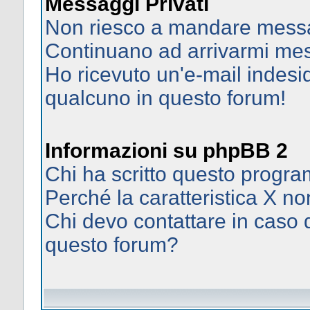
Messaggi Privati
Non riesco a mandare messag
Continuano ad arrivarmi mess
Ho ricevuto un'e-mail indes
qualcuno in questo forum!
Informazioni su phpBB 2
Chi ha scritto questo prog
Perché la caratteristica X no
Chi devo contattare in caso d
questo forum?