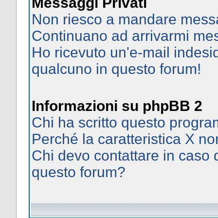
Messaggi Privati
Non riesco a mandare messag
Continuano ad arrivarmi mess
Ho ricevuto un'e-mail indes
qualcuno in questo forum!
Informazioni su phpBB 2
Chi ha scritto questo prog
Perché la caratteristica X no
Chi devo contattare in caso d
questo forum?