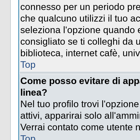
connesso per un periodo pres
che qualcuno utilizzi il tuo
seleziona l'opzione quando e
consigliato se ti colleghi da 
biblioteca, internet cafè, univ
Top
Come posso evitare di appari
linea?
Nel tuo profilo trovi l'opzion
attivi, apparirai solo all'amm
Verrai contato come utente 
Top