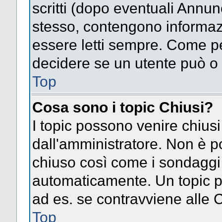
scritti (dopo eventuali Annu
stesso, contengono informaz
essere letti sempre. Come pe
decidere se un utente può o 
Top
Cosa sono i topic Chiusi?
I topic possono venire chiusi
dall'amministratore. Non è p
chiuso così come i sondaggi
automaticamente. Un topic pu
ad es. se contravviene alle 
Top