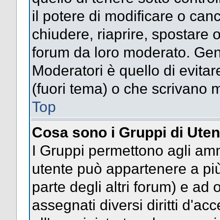
il potere di modificare o can
chiudere, riaprire, spostare 
forum da loro moderato. Gen
Moderatori è quello di evitar
(fuori tema) o che scrivano m
Top
Cosa sono i Gruppi di Uten
I Gruppi permettono agli ammin
utente può appartenere a più
parte degli altri forum) e a
assegnati diversi diritti d'ac