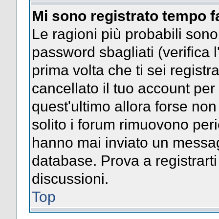
Mi sono registrato tempo f
Le ragioni più probabili son
password sbagliati (verifica l
prima volta che ti sei regist
cancellato il tuo account per
quest'ultimo allora forse no
solito i forum rimuovono per
hanno mai inviato un messag
database. Prova a registrarti
discussioni.
Top