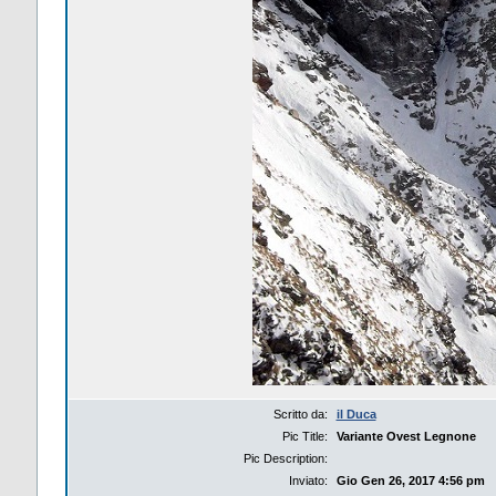
Scritto da:
il Duca
Pic Title:
Variante Ovest Legnone
Pic Description:
Inviato:
Gio Gen 26, 2017 4:56 pm