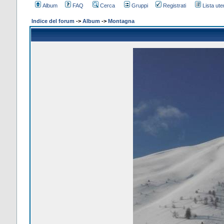
Album
FAQ
Cerca
Gruppi
Registrati
Lista uten
Indice del forum
->
Album
->
Montagna