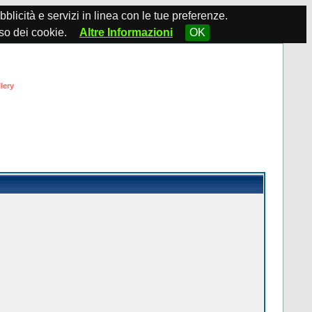
ubblicità e servizi in linea con le tue preferenze.
so dei cookie.
Altre Informazioni
OK
lery